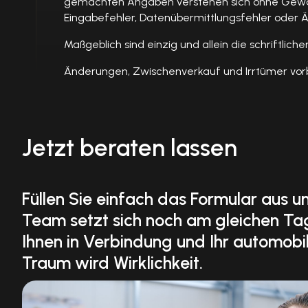
gemachten Angaben verstehen sich ohne Gewähr 
Eingabefehler, Datenübermittlungsfehler oder Ä
Maßgeblich sind einzig und allein die schriftlic
Änderungen, Zwischenverkauf und Irrtümer vor
Jetzt beraten lassen
Füllen Sie einfach das Formular aus u
Team setzt sich noch am gleichen Ta
Ihnen in Verbindung und Ihr automobi
Traum wird Wirklichkeit.