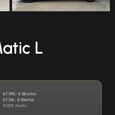
atic L
67.990,- € (Brutto)
57.134,- € (Netto)
19,00% MwSt.