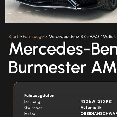
Start
>
Fahrzeuge
> Mercedes-Benz S 63 AMG 4Matic L 
Mercedes-Ben
Burmester AM
Fahrzeugdaten
Leistung
430 kW (585 PS)
Getriebe
Automatik
Farbe
OBSIDIANSCHWAR