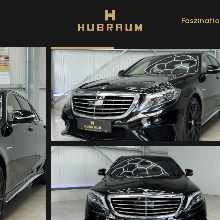
Faszinat