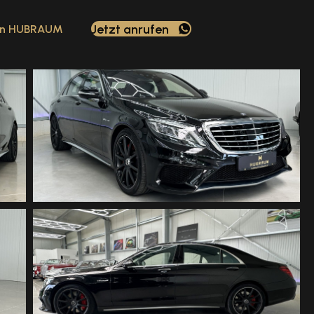
Jetzt anrufen
ion HUBRAUM