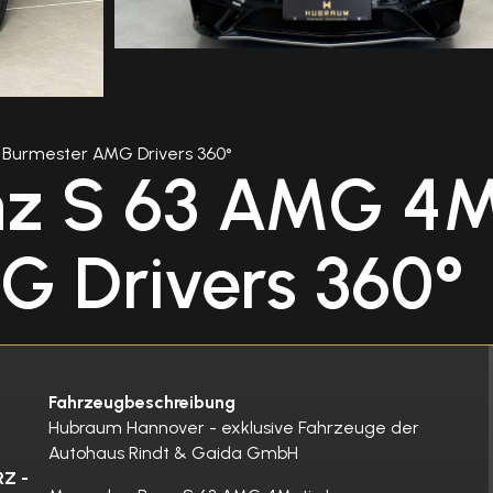
Burmester AMG Drivers 360°
z S 63 AMG 4M
G Drivers 360°
Fahrzeugbeschreibung
Hubraum Hannover - exklusive Fahrzeuge der
Autohaus Rindt & Gaida GmbH
Z -