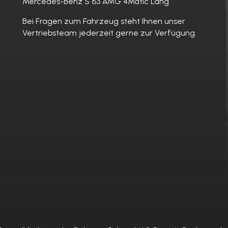
Mercedes-Benz S 63 AMG 4Matic Lang
Bei Fragen zum Fahrzeug steht Ihnen unser
Vertriebsteam jederzeit gerne zur Verfügung.