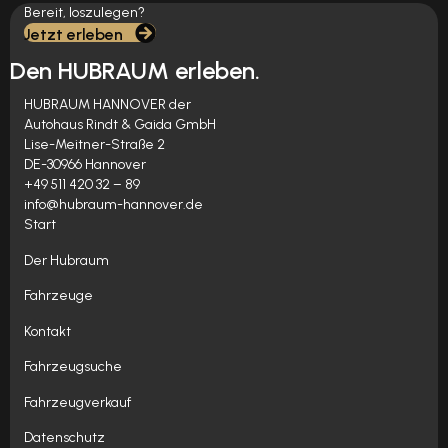
Bereit, loszulegen?
Jetzt erleben
Den HUBRAUM erleben.
HUBRAUM HANNOVER der
Autohaus Rindt & Gaida GmbH
Lise-Meitner-Straße 2
DE-30966 Hannover
+49 511 420 32 – 89
info@hubraum-hannover.de
Start
Der Hubraum
Fahrzeuge
Kontakt
Fahrzeugsuche
Fahrzeugverkauf
Datenschutz