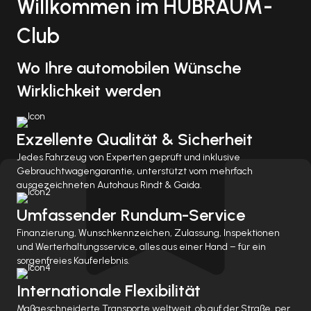
Willkommen im HUBRAUM-
Club
Wo Ihre automobilen Wünsche
Wirklichkeit werden
Exzellente Qualität & Sicherheit
Jedes Fahrzeug von Experten geprüft und inklusive
Gebrauchtwagengarantie, unterstützt vom mehrfach
ausgezeichneten Autohaus Rindt & Gaida.
Umfassender Rundum-Service
Finanzierung, Wunschkennzeichen, Zulassung, Inspektionen
und Werterhaltungsservice, alles aus einer Hand – für ein
sorgenfreies Kauferlebnis.
Internationale Flexibilität
Maßgeschneiderte Transporte weltweit, ob auf der Straße, per