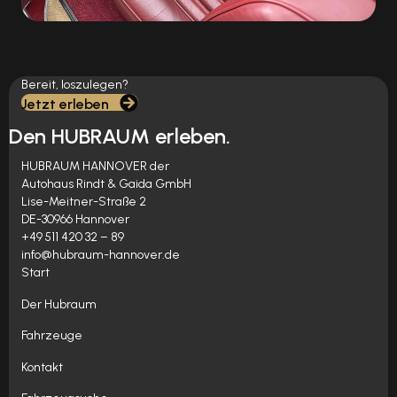
Bereit, loszulegen?
Jetzt erleben
Den HUBRAUM erleben.
HUBRAUM HANNOVER der
Autohaus Rindt & Gaida GmbH
Lise-Meitner-Straße 2
DE-30966 Hannover
+49 511 420 32 – 89
info@hubraum-hannover.de
Start
Der Hubraum
Fahrzeuge
Kontakt